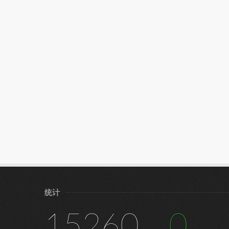
统计
15260
0