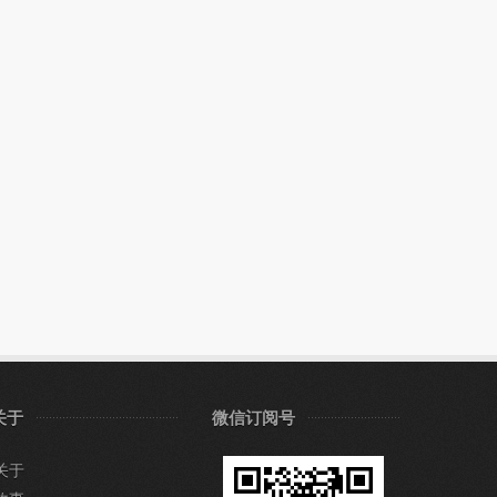
关于
微信订阅号
关于