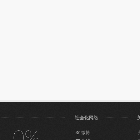
社会化网络
0%
微博