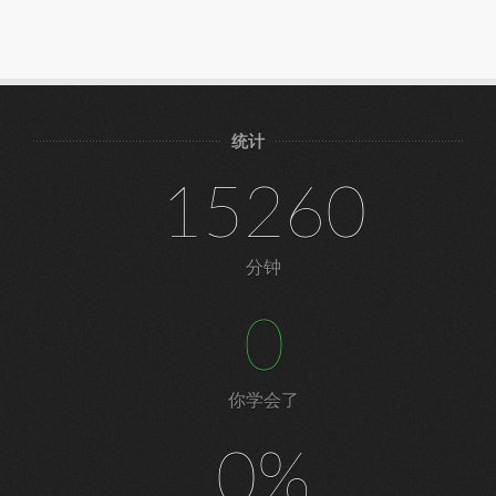
统计
15260
分钟
0
你学会了
0%