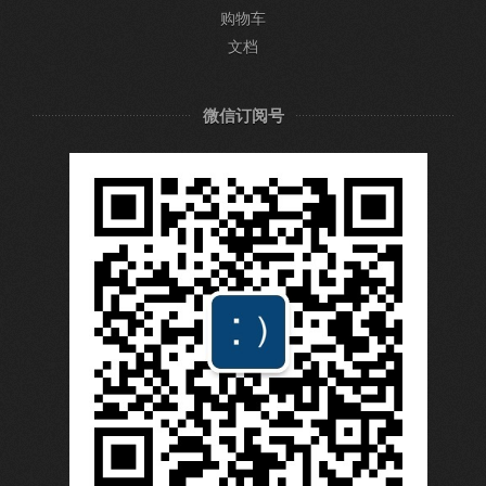
购物车
文档
微信订阅号