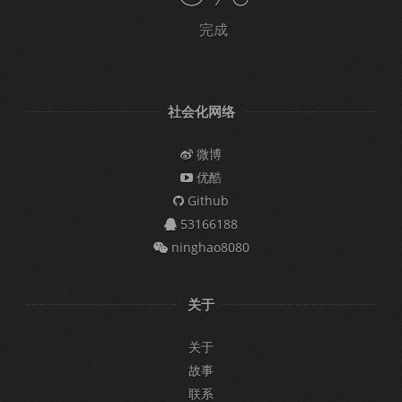
完成
社会化网络
微博
优酷
Github
53166188
ninghao8080
关于
关于
故事
联系