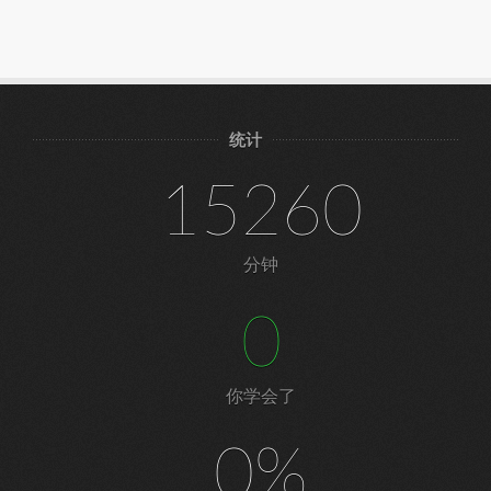
统计
15260
分钟
0
你学会了
0%