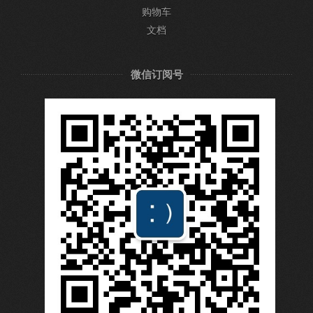
购物车
文档
微信订阅号