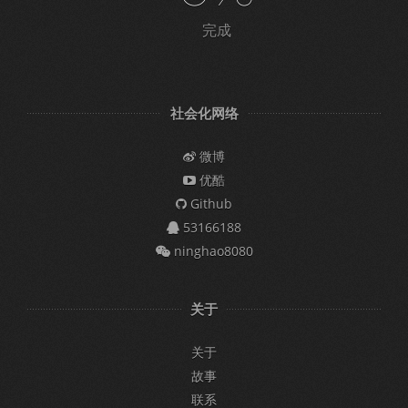
完成
社会化网络
微博
优酷
Github
53166188
ninghao8080
关于
关于
故事
联系