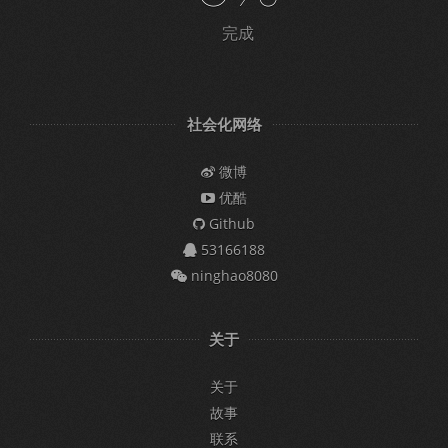
完成
社会化网络
微博
优酷
Github
53166188
ninghao8080
关于
关于
故事
联系