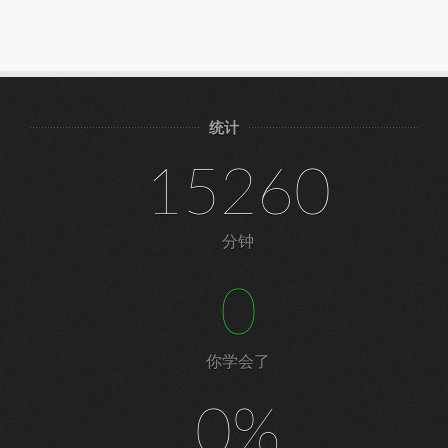
统计
15260
分钟
0
你学会了
0%