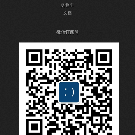
购物车
文档
微信订阅号