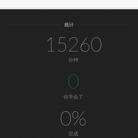
统计
15260
分钟
0
你学会了
0%
完成