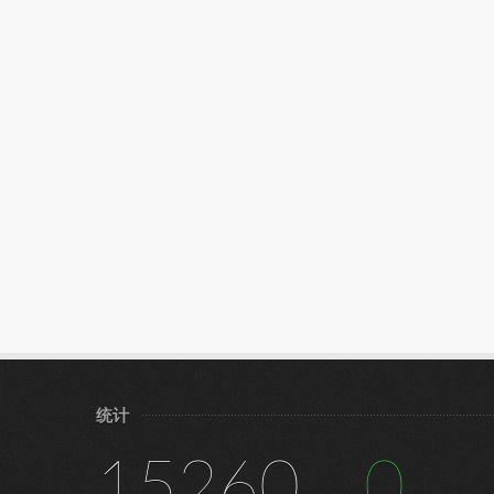
统计
15260
0