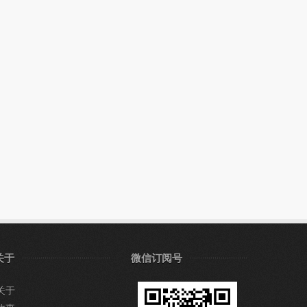
关于
微信订阅号
关于