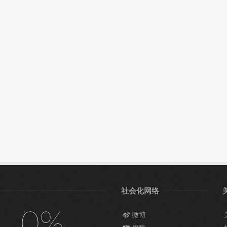
社会化网络
0%
微博