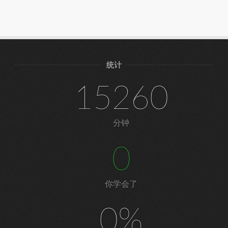
统计
15260
分钟
0
你学会了
0%