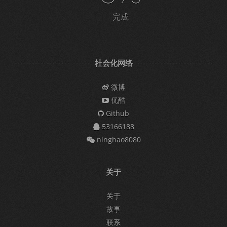
完成
社会化网络
微博
优酷
Github
53166188
ninghao8080
关于
关于
故事
联系