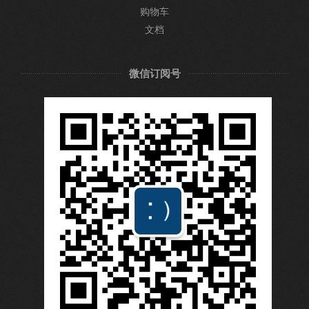
购物车
文档
微信订阅号