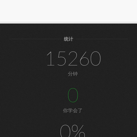
统计
15260
分钟
0
你学会了
0%