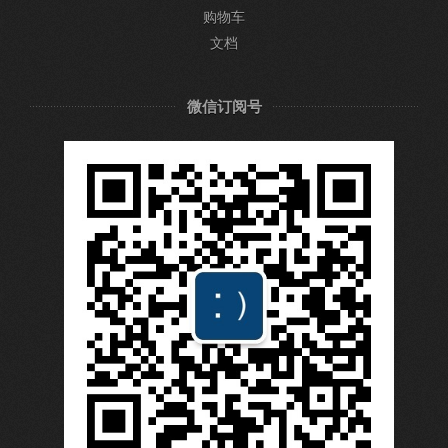
购物车
文档
微信订阅号