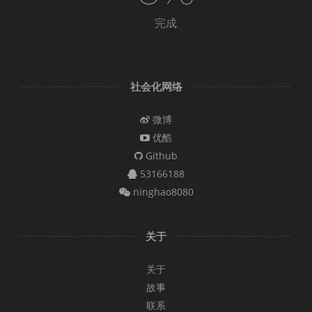
完成
社会化网络
微博
优酷
Github
53166188
ninghao8080
关于
关于
故事
联系