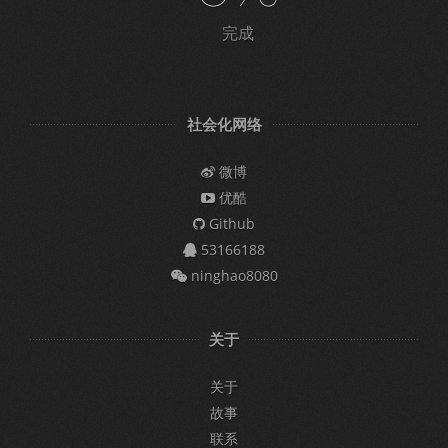
完成
社会化网络
微博
优酷
Github
53166188
ninghao8080
关于
关于
故事
联系