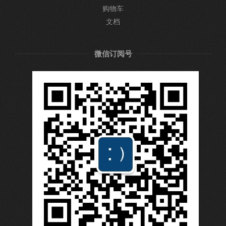
购物车
文档
微信订阅号