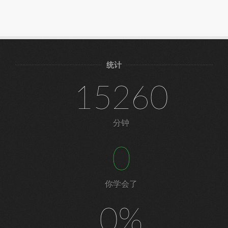
统计
15260
分钟
0
你学会了
0%