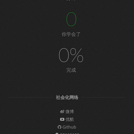
0
你学会了
0%
完成
社会化网络
微博
优酷
Github