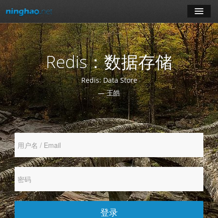
学习
Redis：数据存储
博客
Redis: Data Store
登录
— 王皓
注册
订阅课程
登录