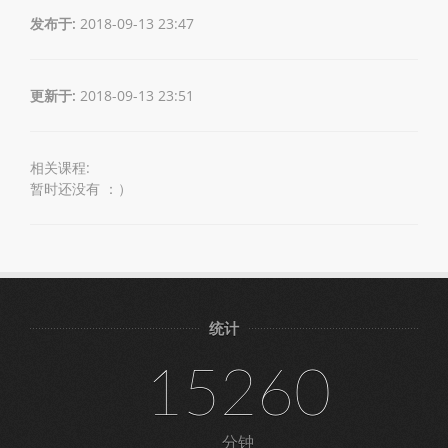
发布于:
2018-09-13 23:47
更新于:
2018-09-13 23:51
相关课程:
暂时还没有 ：）
统计
15260
分钟