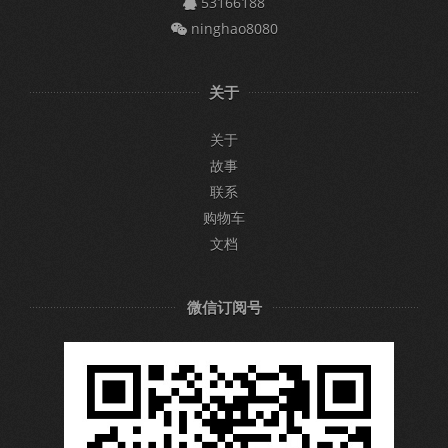
53166188
ninghao8080
关于
关于
故事
联系
购物车
文档
微信订阅号