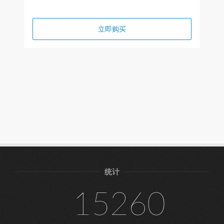
立即购买
统计
15260