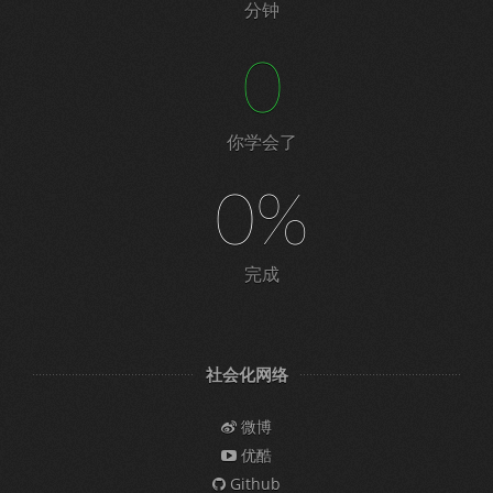
分钟
0
你学会了
0%
完成
社会化网络
微博
优酷
Github