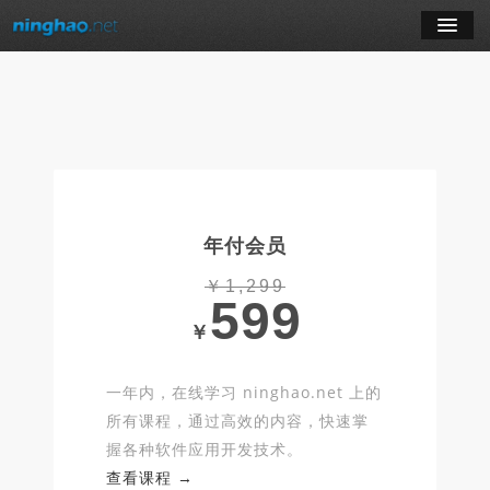
学习
博客
登录
年付会员
注册
￥1,299
599
订阅课程
￥
一年内，在线学习 ninghao.net 上的
所有课程，通过高效的内容，快速掌
握各种软件应用开发技术。
查看课程 →