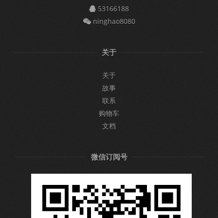
53166188
ninghao8080
关于
关于
故事
联系
购物车
文档
微信订阅号