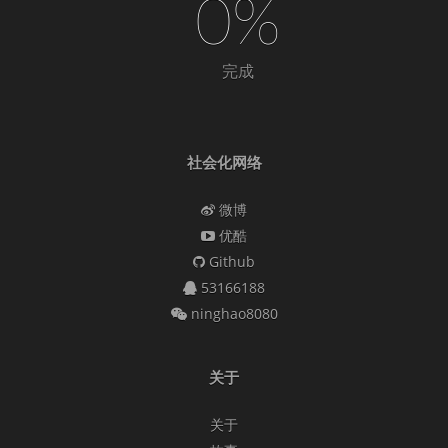
0%
完成
社会化网络
微博
优酷
Github
53166188
ninghao8080
关于
关于