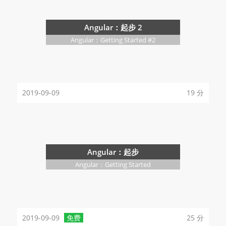
Angular：起步 2
Angular：Getting Started #2
2019-09-09
19 分
Angular：起步
Angular：Getting Started
2019-09-09
免费
25 分