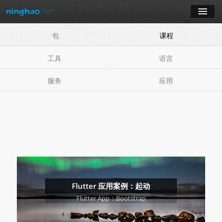
包
课程
学习
工具
语言
博客
服务
应用
登录
注册
订阅课程
Flutter 应用案例：起动
Flutter App：Bootstrap