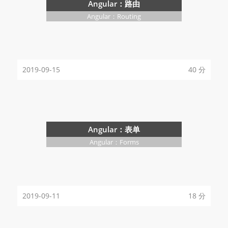
Angular：路由
Angular：Routing
2019-09-15
40 分
Angular：表单
Angular：Forms
2019-09-11
18 分