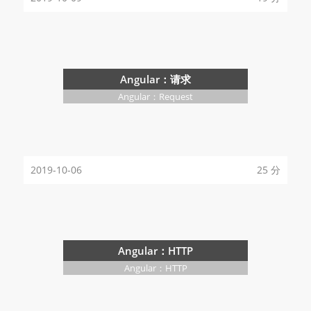
Angular：请求
Angular：Request
2019-10-06
25 分
Angular：HTTP
Angular：HTTP