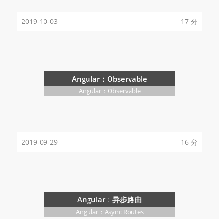
2019-10-03
17 分
Angular：Observable
Angular：Observable
2019-09-29
16 分
Angular：异步路由
Angular：Async Routes