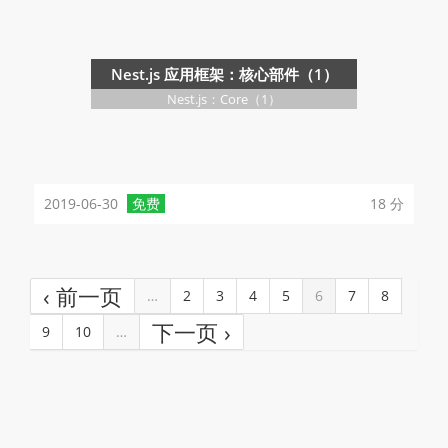
Nest.js 应用框架：核心部件（1）
Nest.js：Core（1）
2019-06-30
免费
18 分
‹ 前一页
…
2
3
4
5
6
7
8
下一页 ›
9
10
…