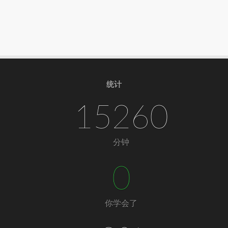
统计
15260
分钟
0
你学会了