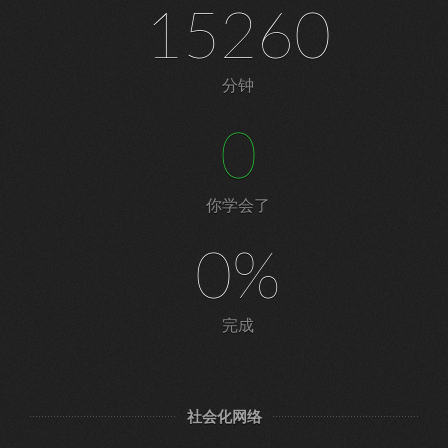
15260
分钟
0
你学会了
0%
完成
社会化网络