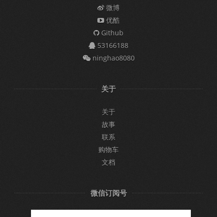
微博
优酷
Github
53166188
ninghao8080
关于
关于
故事
联系
购物车
文档
微信订阅号