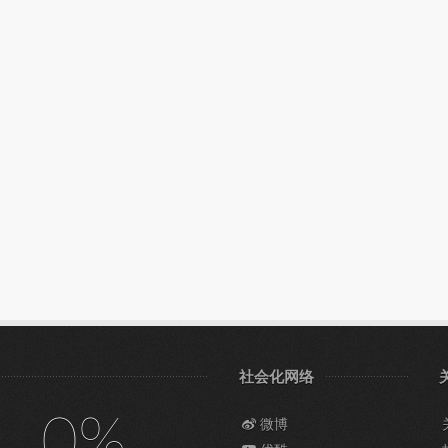
社会化网络
0%
微博