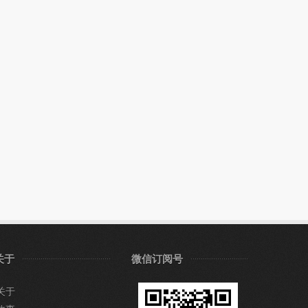
关于
微信订阅号
关于