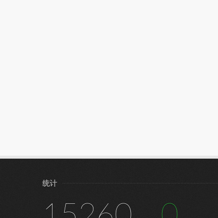
统计
15260
0