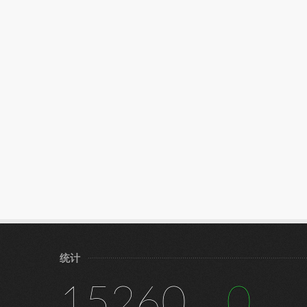
统计
15260
0