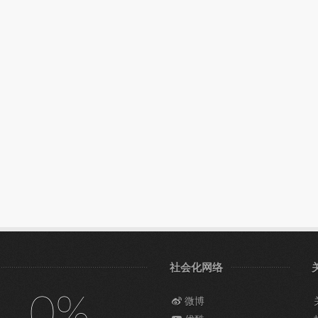
社会化网络
0%
微博