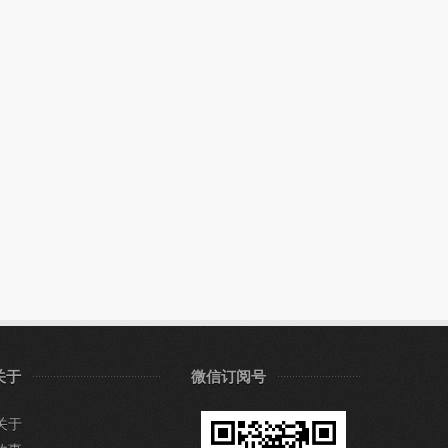
关于
微信订阅号
关于