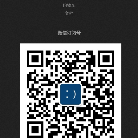
购物车
文档
微信订阅号