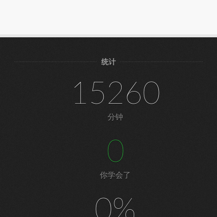
统计
15260
分钟
0
你学会了
0%