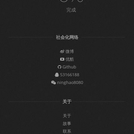
完成
社会化网络
微博
优酷
Github
53166188
ninghao8080
关于
关于
故事
联系