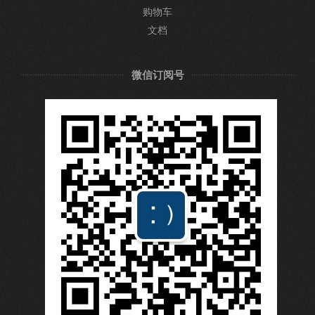
购物车
文档
微信订阅号