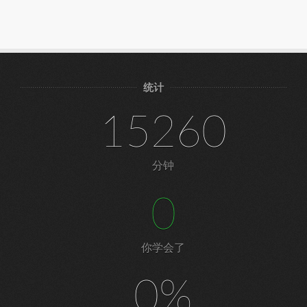
统计
15260
分钟
0
你学会了
0%