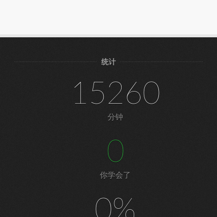
统计
15260
分钟
0
你学会了
0%