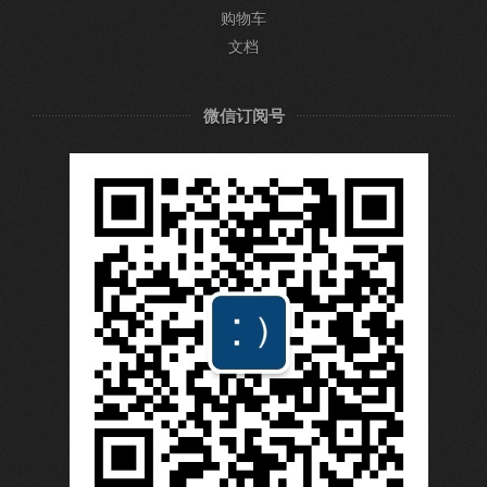
购物车
文档
微信订阅号