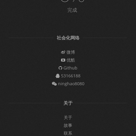
完成
社会化网络
微博
优酷
Github
53166188
ninghao8080
关于
关于
故事
联系