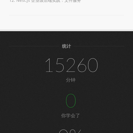
Nest.js 企业级后端实践：文件服务
统计
15260
分钟
0
你学会了