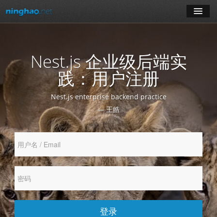
学习
Nest.js 企业级后端实
博客
践：用户注册
登录
Nest.js enterprise backend practice
— 王皓
注册
订阅课程
登录