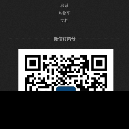
联系
购物车
文档
微信订阅号