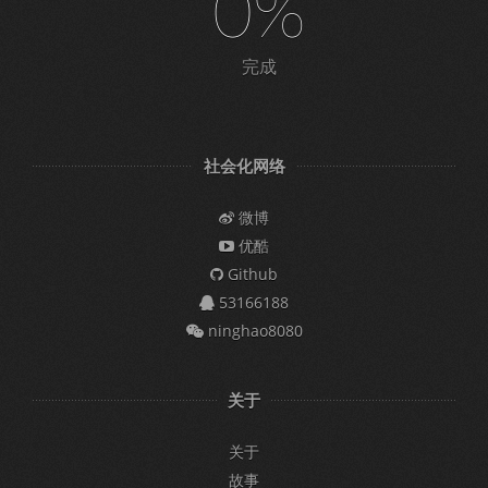
0%
完成
社会化网络
微博
优酷
Github
53166188
ninghao8080
关于
关于
故事