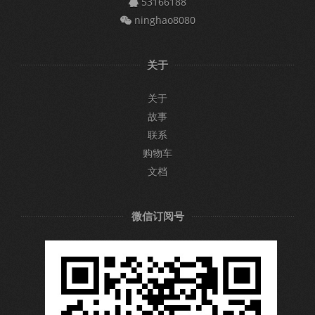
53166188
ninghao8080
关于
关于
故事
联系
购物车
文档
微信订阅号