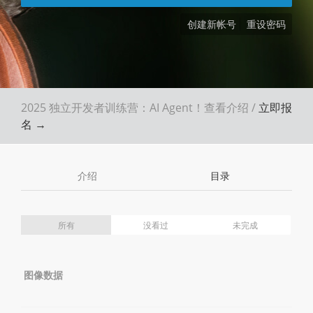
创建新帐号
重设密码
2025 独立开发者训练营：AI Agent！
查看介绍
/
立即报
名 →
介绍
目录
所有
没看过
未完成
图像数据