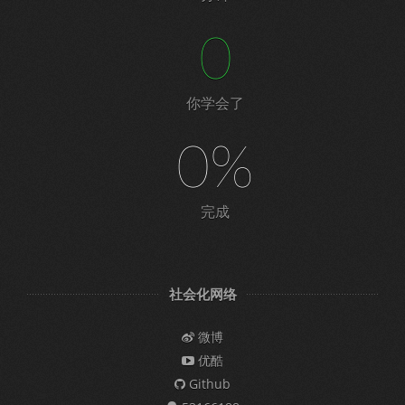
0
你学会了
0%
完成
社会化网络
微博
优酷
Github