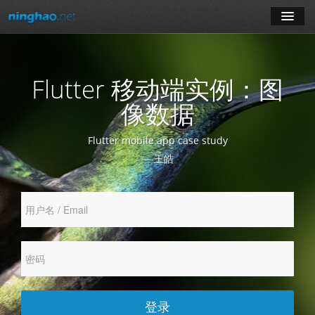
学习
Flutter 移动端实例：图
博客
像数据
登录
Flutter mobile app case study
— 王皓
注册
订阅课程
登录