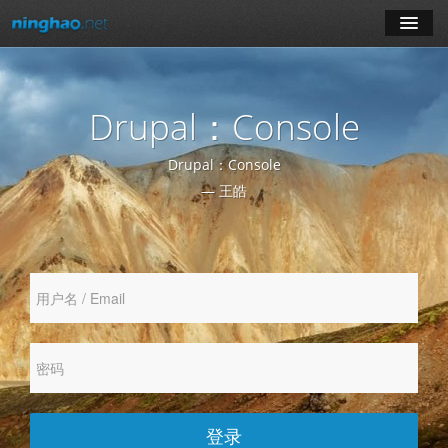
学习
Drupal：Console
博客
Drupal：Console
登录
— 王皓
注册
订阅课程
登录