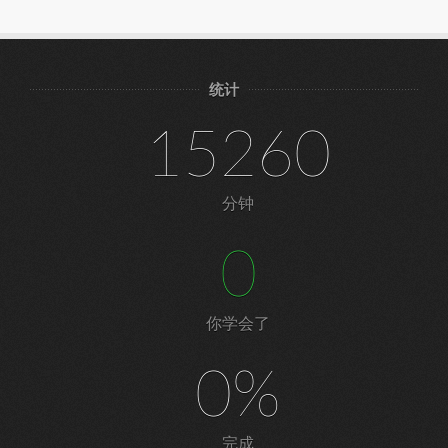
统计
15260
分钟
0
你学会了
0%
完成