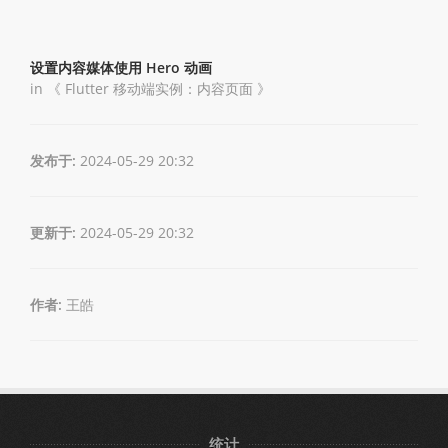
设置内容媒体使用 Hero 动画
in 《
Flutter 移动端实例：内容页面
》
发布于:
2024-05-29 20:32
更新于:
2024-05-29 20:32
作者:
王皓
统计