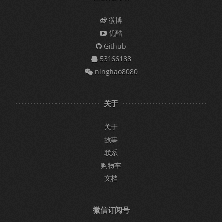
微博
优酷
Github
53166188
ninghao8080
关于
关于
故事
联系
购物车
文档
微信订阅号