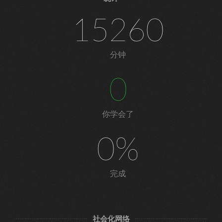
15260
分钟
0
你学会了
0%
完成
社会化网络