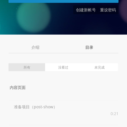
创建新帐号
重设密码
介绍
目录
所有
没看过
未完成
内容页面
准备项目（post-show）
0:21