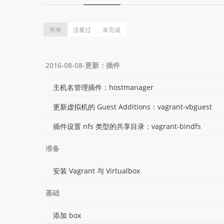
所有
没看过
未完成
2016-08-08-更新：插件
主机名管理插件：hostmanager
更新虚拟机的 Guest Additions：vagrant-vbguest
插件设置 nfs 类型的共享目录：vagrant-bindfs
准备
安装 Vagrant 与 Virtualbox
基础
添加 box