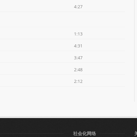
4:27
1:13
4:31
3:47
2:48
2:12
社会化网络