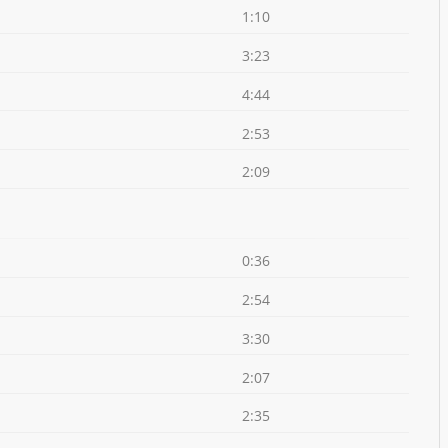
1:10
3:23
4:44
2:53
2:09
0:36
2:54
3:30
2:07
2:35