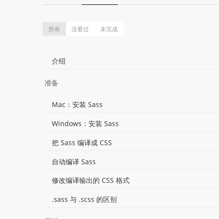
所有
没看过
未完成
介绍
准备
Mac：安装 Sass
Windows：安装 Sass
把 Sass 编译成 CSS
自动编译 Sass
修改编译输出的 CSS 格式
.sass 与 .scss 的区别