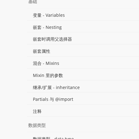
基础
变量 - Variables
嵌套 - Nesting
嵌套时调用父选择器
嵌套属性
混合 - Mixins
Mixin 里的参数
继承/扩展 - inheritance
Partials 与 @import
注释
数据类型
数据类型 - data type