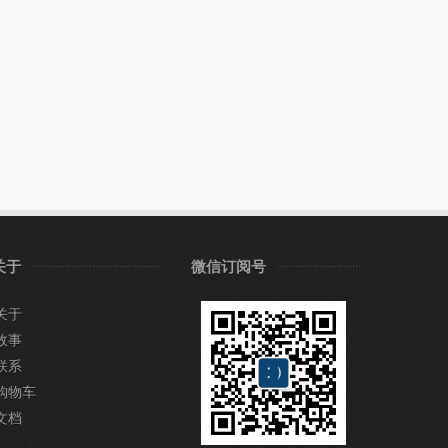
关于
微信订阅号
关于
故事
联系
购物车
文档