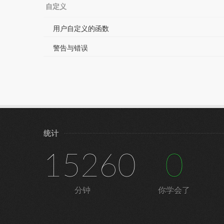
自定义
用户自定义的函数
警告与错误
统计
15260
0
分钟
你学会了