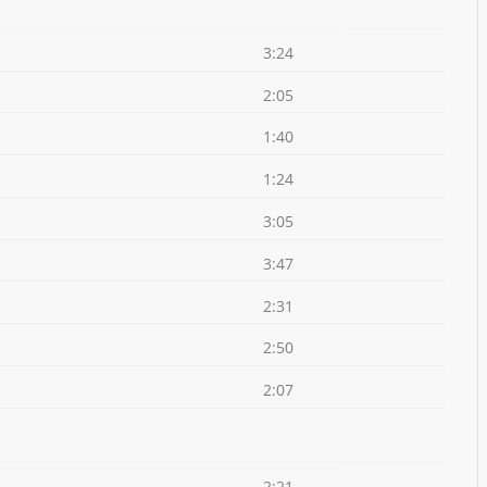
3:24
2:05
1:40
1:24
3:05
3:47
2:31
2:50
2:07
2:21