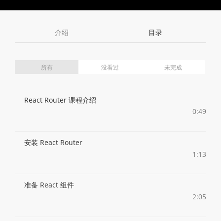
Toggle
Toggle
Volume
Mute
Fullscreen
介绍
目录
所有
没看过
未完成
React Router 课程介绍
0:49
安装 React Router
1:13
准备 React 组件
2:05