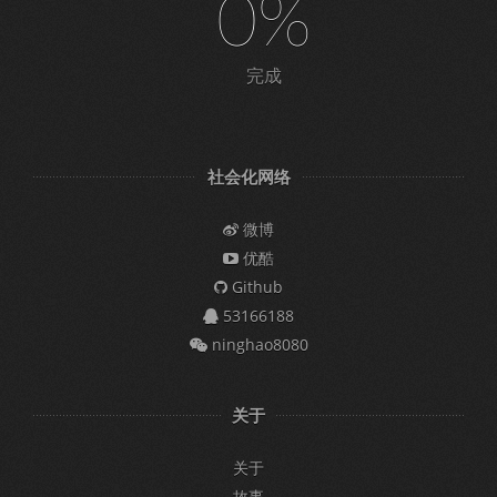
0%
完成
社会化网络
微博
优酷
Github
53166188
ninghao8080
关于
关于
故事