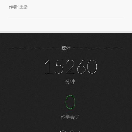
作者:
王皓
统计
15260
分钟
0
你学会了