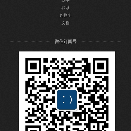
联系
购物车
文档
微信订阅号