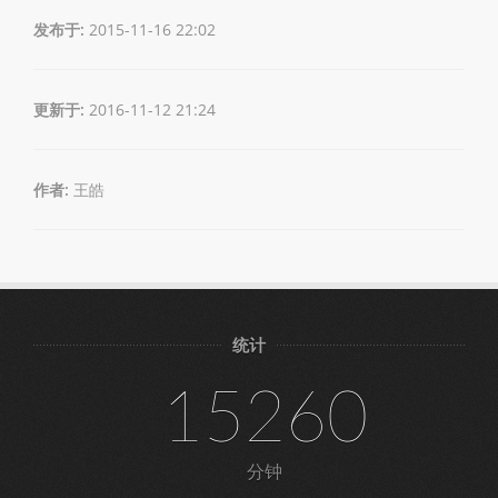
发布于:
2015-11-16 22:02
更新于:
2016-11-12 21:24
作者:
王皓
统计
15260
分钟