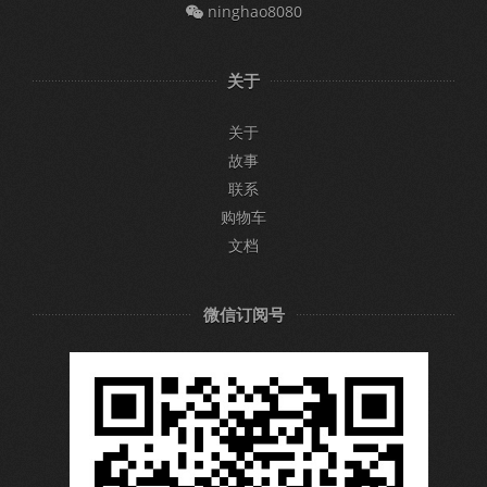
ninghao8080
关于
关于
故事
联系
购物车
文档
微信订阅号