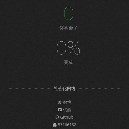
0
你学会了
0%
完成
社会化网络
微博
优酷
Github
53166188