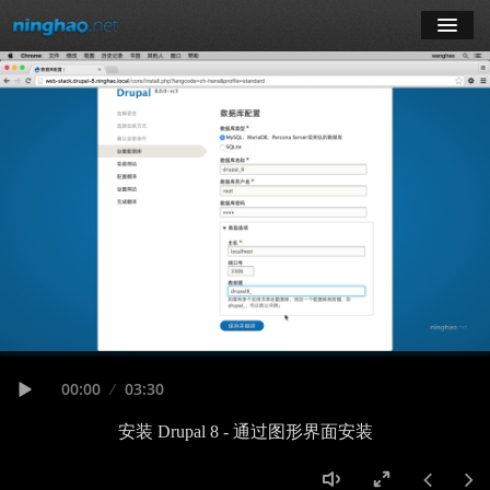
学习
博客
登录
注册
订阅课程
Seek
Current
00:00
Duration
03:30
time
Play
安装 Drupal 8 - 通过图形界面安装