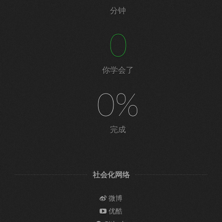
分钟
0
你学会了
0%
完成
社会化网络
微博
优酷