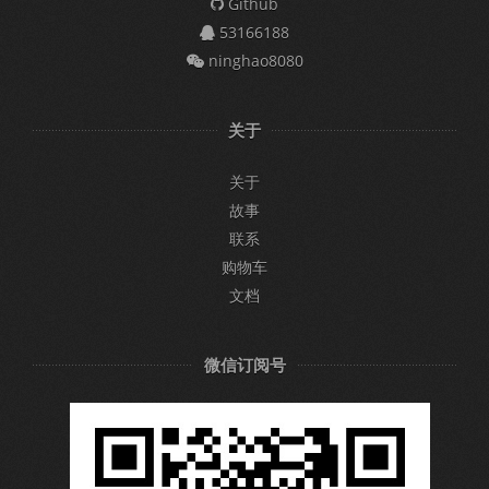
Github
53166188
ninghao8080
关于
关于
故事
联系
购物车
文档
微信订阅号