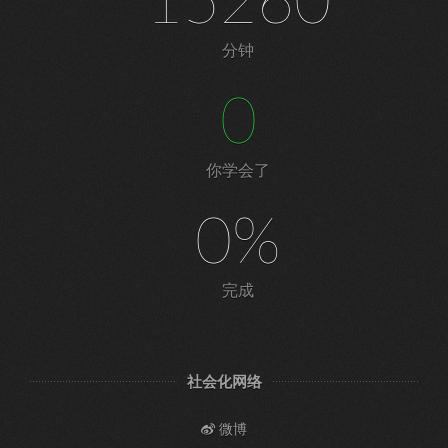
15260
分钟
0
你学会了
0%
完成
社会化网络
微博