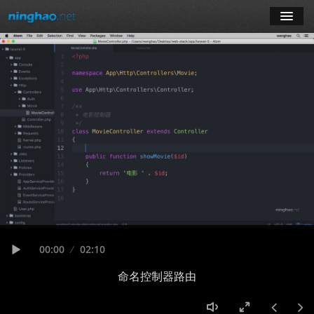
学习
博客
登录
注册
订阅课程
Seek
Current
00:00
Duration
02:10
time
Play
命名控制器路由