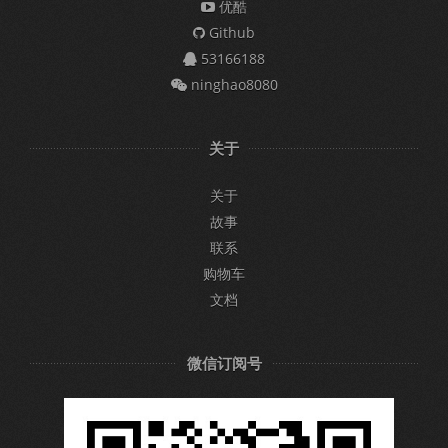
优酷
Github
53166188
ninghao8080
关于
关于
故事
联系
购物车
文档
微信订阅号