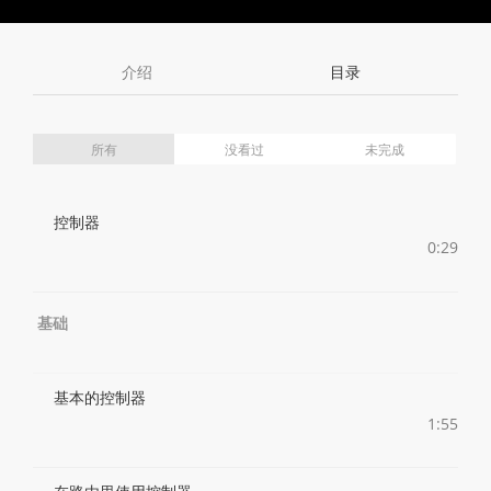
Toggle
Toggle
Volume
Mute
Fullscreen
介绍
目录
所有
没看过
未完成
控制器
0:29
基础
基本的控制器
1:55