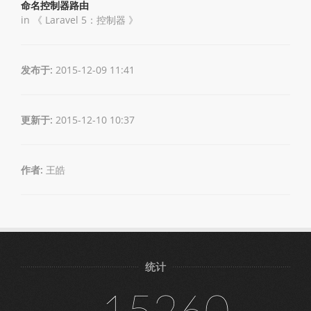
命名控制器路由
in 《
Laravel 5：控制器
》
发布于:
2015-12-09 11:41
更新于:
2015-12-10 10:37
作者:
王皓
统计