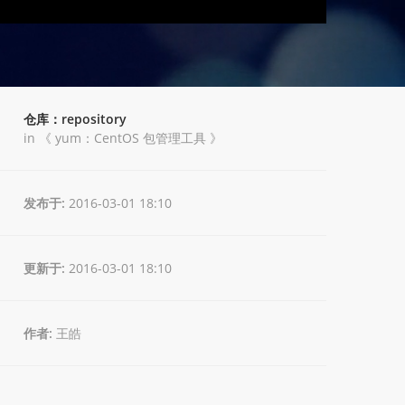
仓库：repository
in 《
yum：CentOS 包管理工具
》
发布于:
2016-03-01 18:10
更新于:
2016-03-01 18:10
作者:
王皓