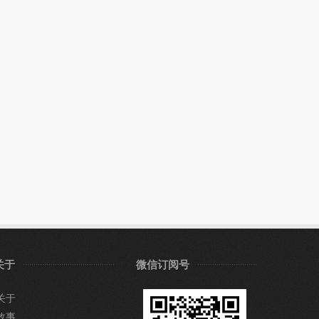
关于
微信订阅号
关于
故事