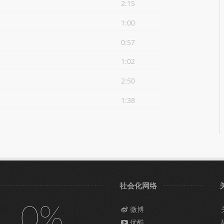
2:15
1:00
0:57
1:02
2:50
1:38
社会化网络
0%
微博
优酷