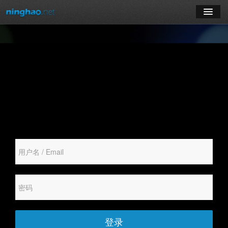
学习
博客
登录
注册
订阅课程
登录