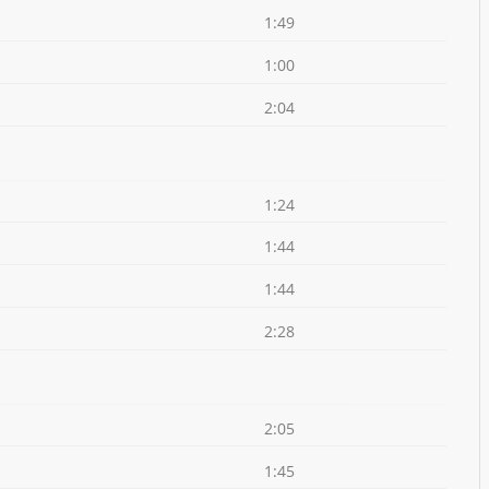
1:49
1:00
2:04
1:24
1:44
1:44
2:28
2:05
1:45