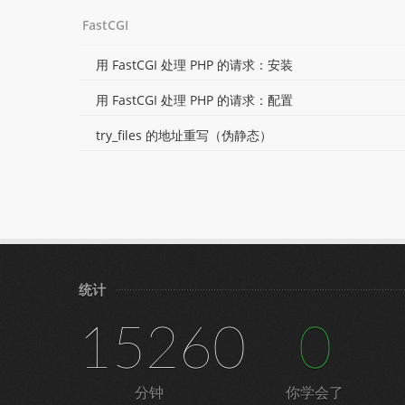
FastCGI
用 FastCGI 处理 PHP 的请求：安装
用 FastCGI 处理 PHP 的请求：配置
try_files 的地址重写（伪静态）
统计
15260
0
分钟
你学会了