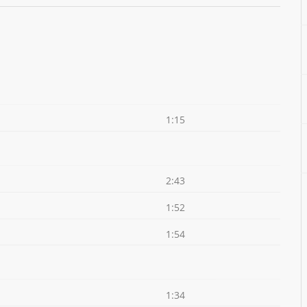
1:15
2:43
1:52
1:54
1:34