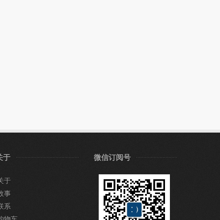
关于
微信订阅号
关于
故事
联系
购物车