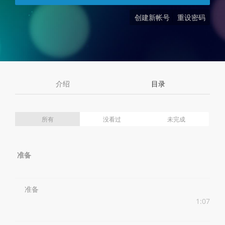
创建新帐号
重设密码
介绍
目录
所有
没看过
未完成
准备
准备
1:07