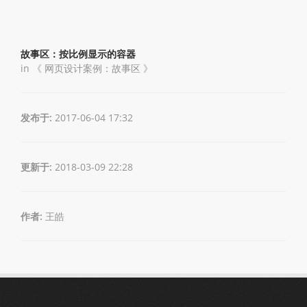
故事区：按比例显示的容器
in 《
网页设计案例：故事区
》
发布于:
2017-06-04 17:32
更新于:
2018-03-09 22:28
作者:
王皓