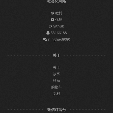
社会化网络
微博
优酷
Github
53166188
ninghao8080
关于
关于
故事
联系
购物车
文档
微信订阅号