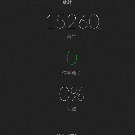
统计
15260
分钟
0
你学会了
0%
完成