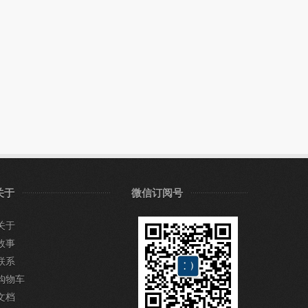
关于
微信订阅号
关于
故事
联系
购物车
文档