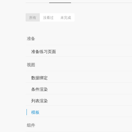
所有
没看过
未完成
准备
准备练习页面
视图
数据绑定
条件渲染
列表渲染
模板
组件