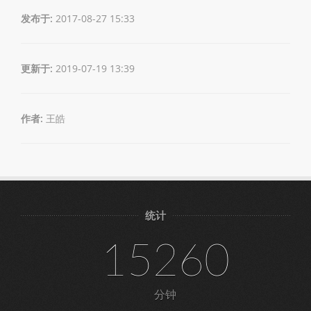
发布于:
2017-08-27 15:33
更新于:
2019-07-19 13:39
作者:
王皓
统计
15260
分钟