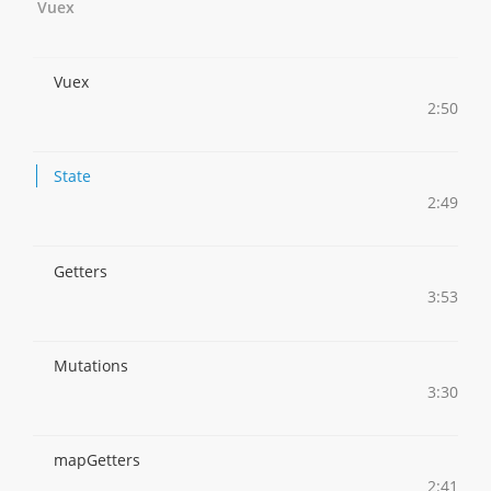
Vuex
Vuex
2:50
State
2:49
Getters
3:53
Mutations
3:30
mapGetters
2:41