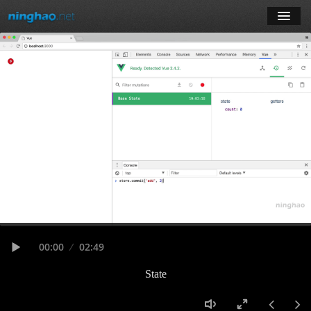
学习
博客
登录
注册
订阅课程
Seek
Current
00:00
Duration
02:49
time
Play
State