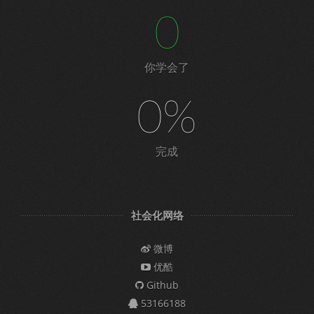
0
你学会了
0%
完成
社会化网络
微博
优酷
Github
53166188