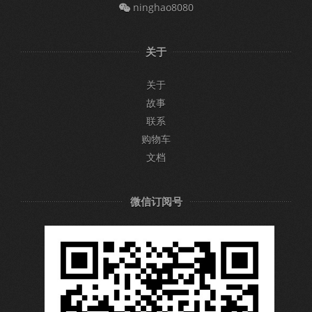
ninghao8080
关于
关于
故事
联系
购物车
文档
微信订阅号