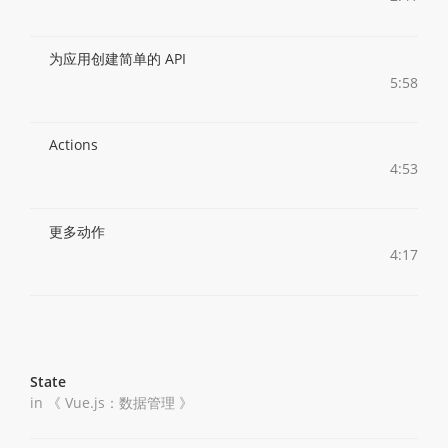
为应用创建简单的 API
5:58
Actions
4:53
更多动作
4:17
State
in 《
Vue.js：数据管理
》