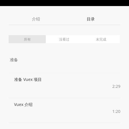
Toggle
Toggle
Volume
Mute
Fullscreen
介绍
目录
所有
没看过
未完成
准备
准备 Vuex 项目
2:29
Vuex 介绍
1:20