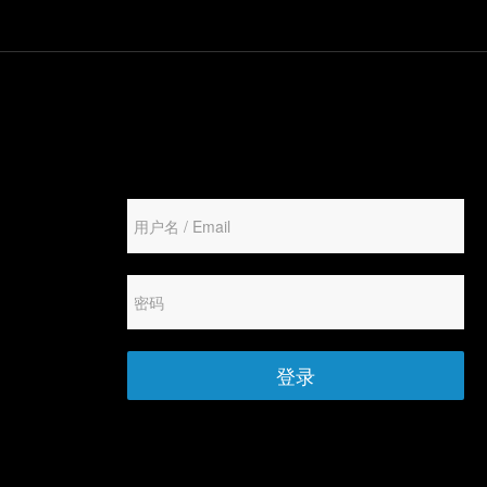
学习
博客
登录
创建新帐号
重设密码