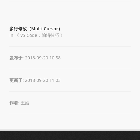
多行修改（Multi Cursor）
in 《
VS Code：编辑技巧
》
发布于:
2018-09-20 10:58
更新于:
2018-09-20 11:03
作者:
王皓