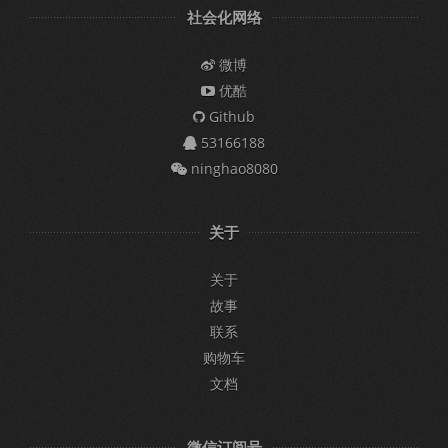
社会化网络
微博
优酷
Github
53166188
ninghao8080
关于
关于
故事
联系
购物车
文档
微信订阅号