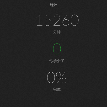
统计
15260
分钟
0
你学会了
0%
完成