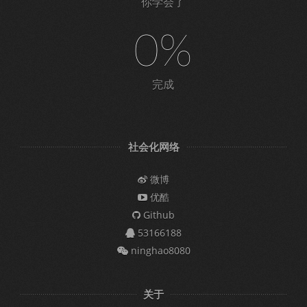
你学会了
0%
完成
社会化网络
微博
优酷
Github
53166188
ninghao8080
关于