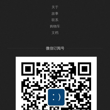
关于
故事
联系
购物车
文档
微信订阅号