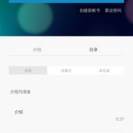
创建新帐号
重设密码
介绍
目录
所有
没看过
未完成
介绍与准备
介绍
0:37