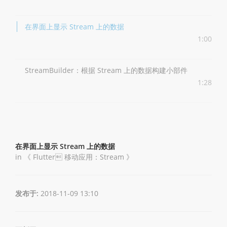
在界面上显示 Stream 上的数据
1:00
StreamBuilder：根据 Stream 上的数据构建小部件
1:28
在界面上显示 Stream 上的数据
in 《
Flutter 移动应用：Stream
》
发布于:
2018-11-09 13:10