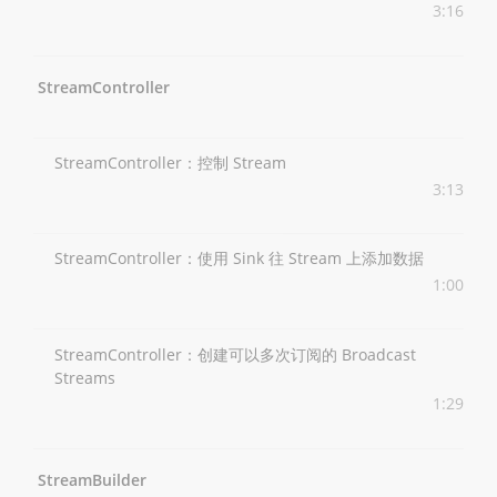
3:16
StreamController
StreamController：控制 Stream
3:13
StreamController：使用 Sink 往 Stream 上添加数据
1:00
StreamController：创建可以多次订阅的 Broadcast
Streams
1:29
StreamBuilder