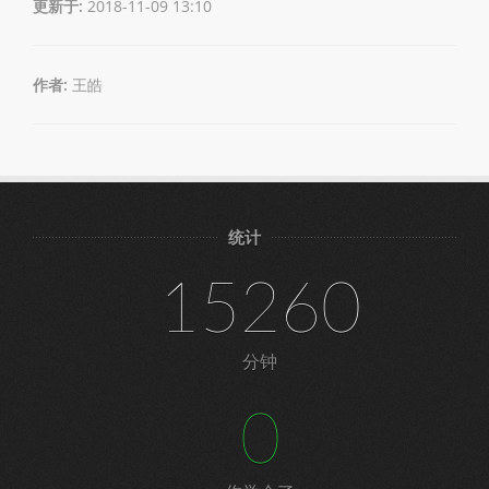
更新于:
2018-11-09 13:10
作者:
王皓
统计
15260
分钟
0