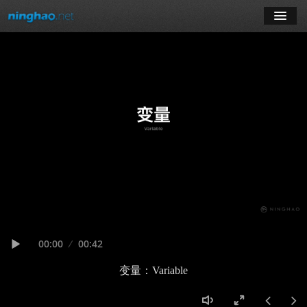
学习
博客
登录
注册
订阅课程
Seek
Current
00:00
Duration
00:42
time
Play
变量：Variable