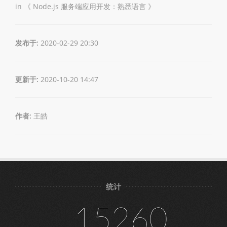
in 《
Node.js 服务端应用开发：熟悉语言
》
发布于:
2020-02-29 20:30
更新于:
2020-10-20 14:47
作者:
王皓
统计
15260