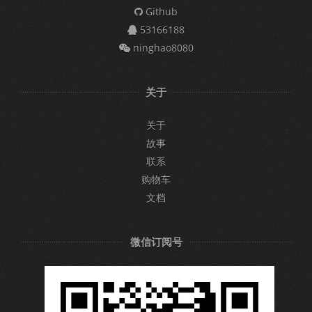
Github
53166188
ninghao8080
关于
关于
故事
联系
购物车
文档
微信订阅号