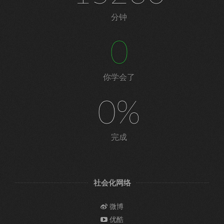
分钟
0
你学会了
0%
完成
社会化网络
微博
优酷