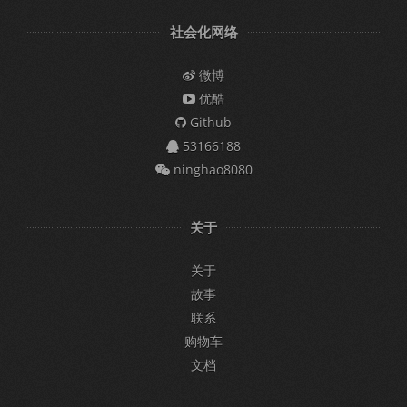
社会化网络
微博
优酷
Github
53166188
ninghao8080
关于
关于
故事
联系
购物车
文档