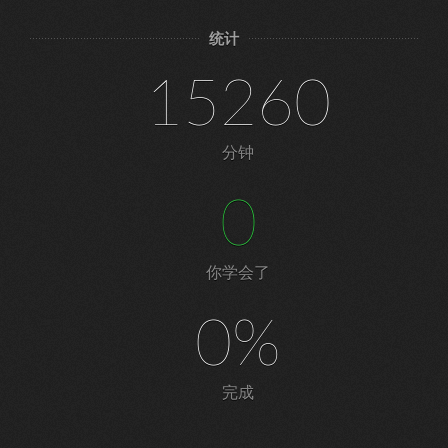
统计
15260
分钟
0
你学会了
0%
完成