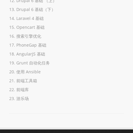
Drupal 6 基础 （上）
Drupal 6 基础（下）
Laravel 4 基础
Opencart 基础
搜索引擎优化
PhoneGap 基础
AngularJS 基础
Grunt 自动化任务
使用 Ansible
前端工具箱
前端库
游乐场