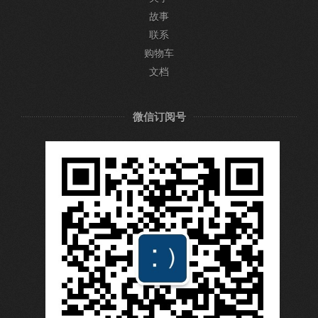
故事
联系
购物车
文档
微信订阅号