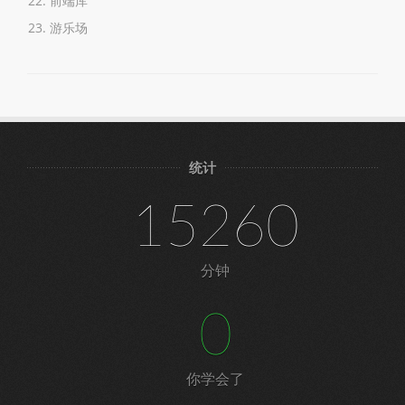
前端库
游乐场
统计
15260
分钟
0
你学会了