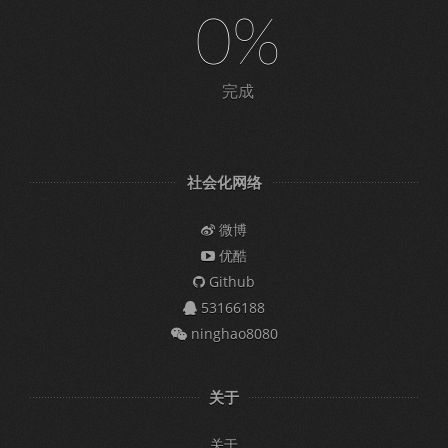
0%
完成
社会化网络
微博
优酷
Github
53166188
ninghao8080
关于
关于