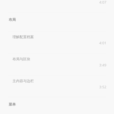
4:07
布局
理解配置档案
4:01
布局与区块
3:49
主内容与边栏
3:52
菜单