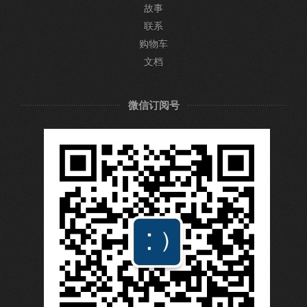
故事
联系
购物车
文档
微信订阅号