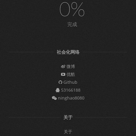
0%
完成
社会化网络
微博
优酷
Github
53166188
ninghao8080
关于
关于