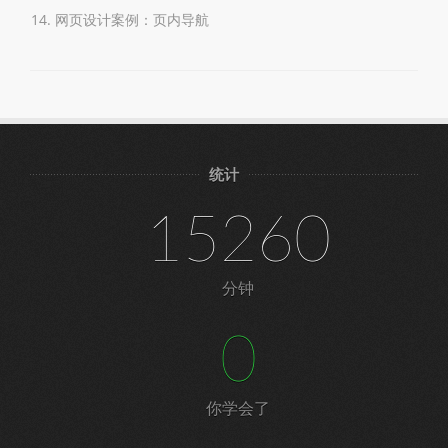
网页设计案例：页内导航
统计
15260
分钟
0
你学会了