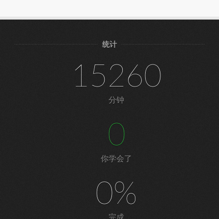
统计
15260
分钟
0
你学会了
0%
完成