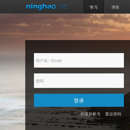
学习
博客
登录
创建新帐号
重设密码