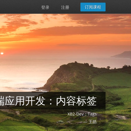
订阅课程
登录
注册
 服务端应用开发：内容标签
XB2-Dev：Tags
— 王皓