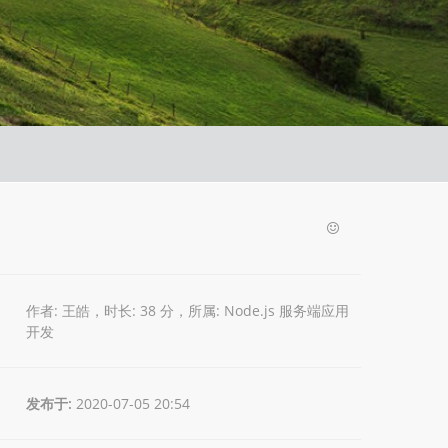
作者: 王皓，时长: 38 分，所属:
Node.js 服务端应用
开发
发布于:
2020-07-05 20:54