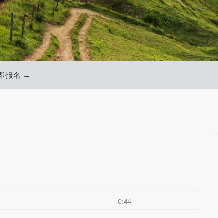
即报名 →
0:44