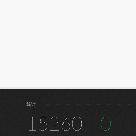
统计
15260
0