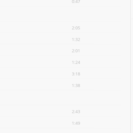
0:47
2:05
1:32
2:01
1:24
3:18
1:38
2:43
1:49