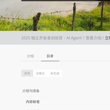
2025 独立开发者训练营：AI Agent！
查看介绍
/
立
介绍
目录
所有
没看过
未完成
介绍与准备
内容标签