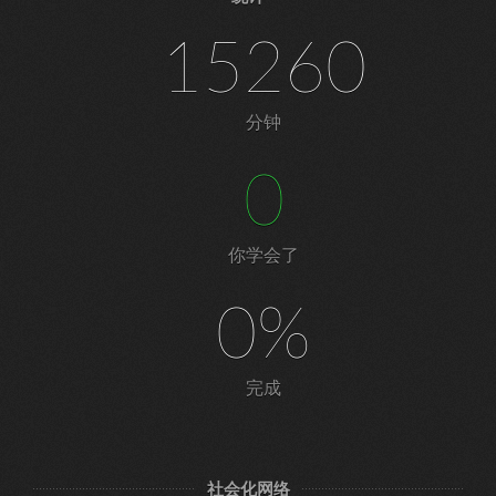
15260
分钟
0
你学会了
0%
完成
社会化网络