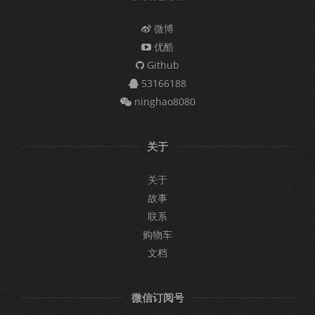
微博
优酷
Github
53166188
ninghao8080
关于
关于
故事
联系
购物车
文档
微信订阅号