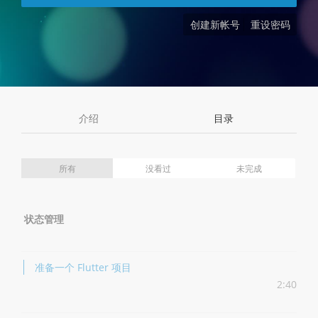
创建新帐号
重设密码
介绍
目录
所有
没看过
未完成
状态管理
准备一个 Flutter 项目
2:40