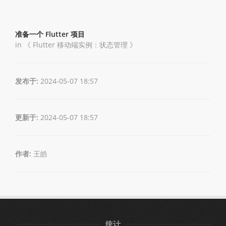
准备一个 Flutter 项目
in 《
Flutter 移动端实例：状态管理
》
发布于:
2024-05-07 18:57
更新于:
2024-05-07 18:57
作者:
王皓
统计