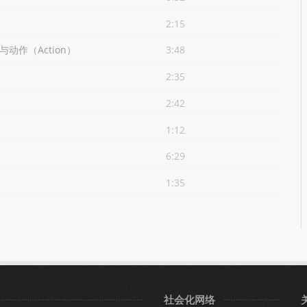
2:15
与动作（Action）
3:48
2:35
2:42
1:12
6:29
1:35
社会化网络