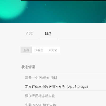
介绍
目录
所有
没看过
未完成
状态管理
准备一个 Flutter 项目
定义存储本地数据用的方法（AppStorage）
添加应用标志新变化
安装 MobX 相关依赖