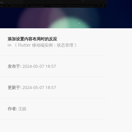
添加设置内容布局时的反应
in 《
Flutter 移动端实例：状态管理
》
发布于:
2024-05-07 18:57
更新于:
2024-05-07 18:57
作者:
王皓