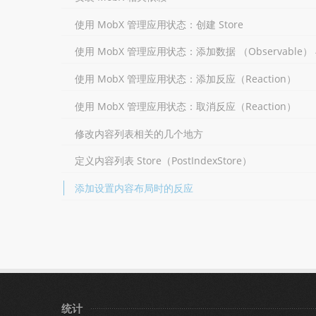
使用 MobX 管理应用状态：创建 Store
使用 MobX 管理应用状态：添加数据 （Observable） 
使用 MobX 管理应用状态：添加反应（Reaction）
使用 MobX 管理应用状态：取消反应（Reaction）
修改内容列表相关的几个地方
定义内容列表 Store（PostIndexStore）
添加设置内容布局时的反应
统计