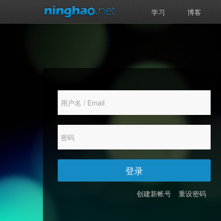
学习
博客
登录
创建新帐号
重设密码