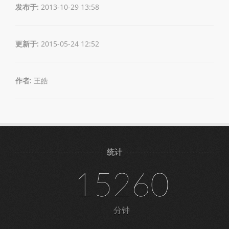
发布于:
2013-10-29 13:58
更新于:
2015-05-24 12:52
作者:
王皓
统计
15260
分钟