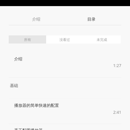
Toggle
Toggle
Volume
Mute
Fullscreen
介绍
目录
所有
没看过
未完成
介绍
1:27
基础
播放器的简单快速的配置
2:41