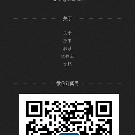
关于
关于
故事
联系
购物车
文档
微信订阅号