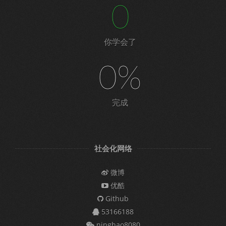
0
你学会了
0%
完成
社会化网络
微博
优酷
Github
53166188
ninghao8080