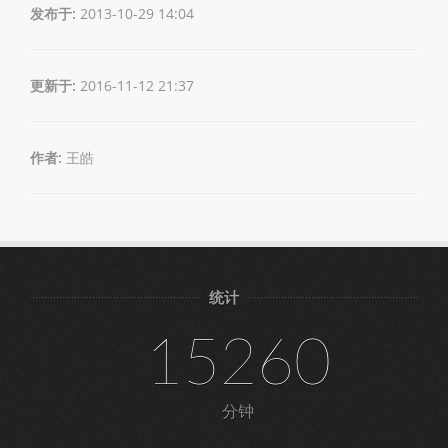
发布于:
2013-10-29 14:04
更新于:
2016-11-12 21:37
作者:
王皓
统计
15260
分钟