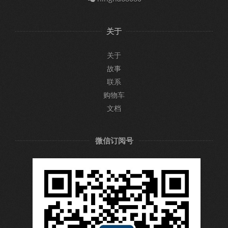
关于
关于
故事
联系
购物车
文档
微信订阅号