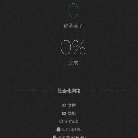
0
你学会了
0%
完成
社会化网络
微博
优酷
Github
53166188
ninghao8080