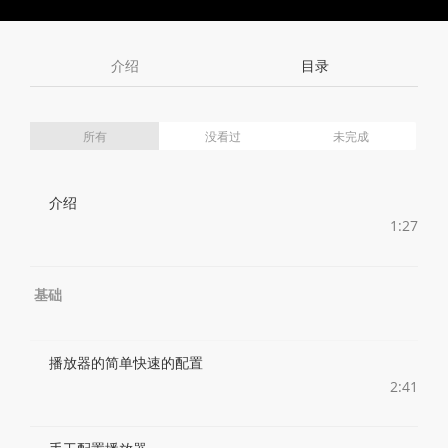
Toggle
Toggle
Volume
Mute
Fullscreen
介绍
目录
所有
没看过
未完成
介绍
1:27
基础
播放器的简单快速的配置
2:41