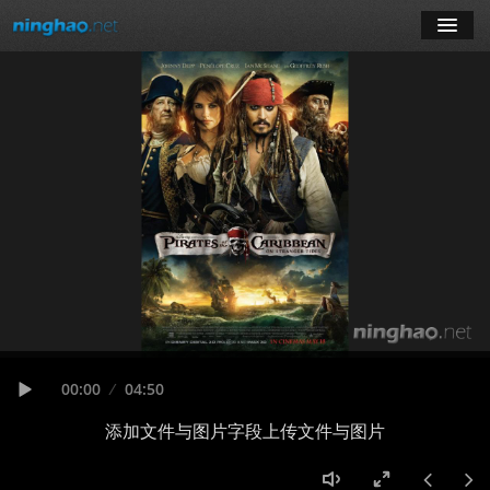
学习
博客
登录
注册
订阅课程
Seek
Current
00:00
Duration
04:50
time
Play
添加文件与图片字段上传文件与图片