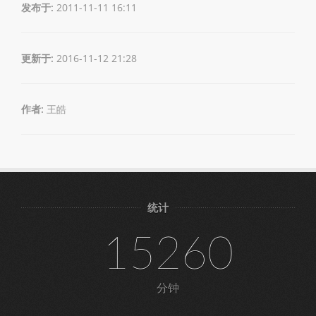
发布于:
2011-11-11 16:11
更新于:
2016-11-12 21:28
作者:
王皓
统计
15260
分钟