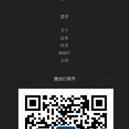
关于
关于
故事
联系
购物车
文档
微信订阅号