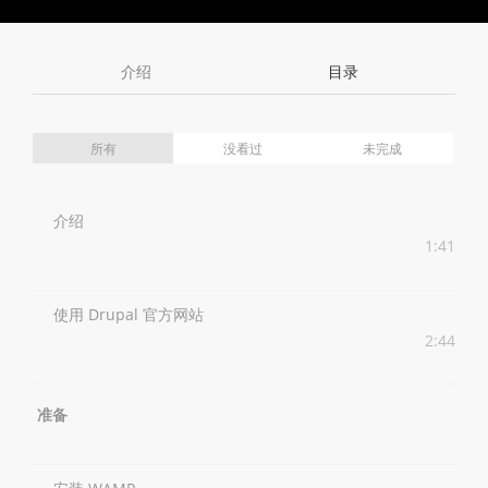
Toggle
Toggle
Volume
Mute
Fullscreen
介绍
目录
所有
没看过
未完成
介绍
1:41
使用 Drupal 官方网站
2:44
准备