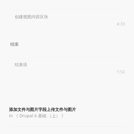
创建视图内容区块
4:33
结束
结束语
1:52
添加文件与图片字段上传文件与图片
in 《
Drupal 6 基础 （上）
》