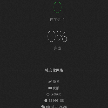
0
你学会了
0%
完成
社会化网络
微博
优酷
Github
53166188
ninghao8080