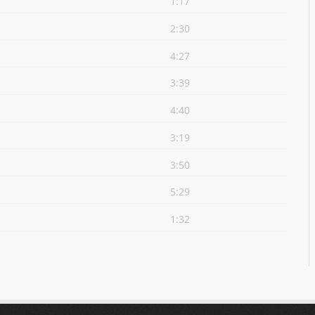
1:17
2:30
4:27
3:39
4:40
3:19
3:50
5:29
1:32