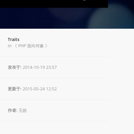
Traits
in 《
PHP 面向对象
》
发布于:
2014-10-19 23:57
更新于:
2015-05-24 12:52
作者:
王皓