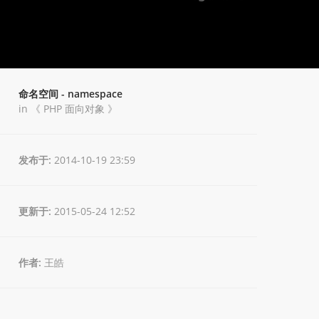
命名空间 - namespace
in 《
PHP 面向对象
》
发布于:
2014-10-19 23:59
更新于:
2015-05-24 12:52
作者:
王皓