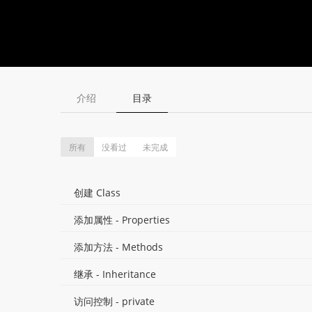
介绍
目录
所有
没看过
未完成
创建 Class
添加属性 - Properties
添加方法 - Methods
继承 - Inheritance
访问控制 - private