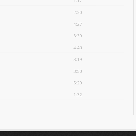
1:17
2:30
4:27
3:39
4:40
3:19
3:50
5:29
1:32